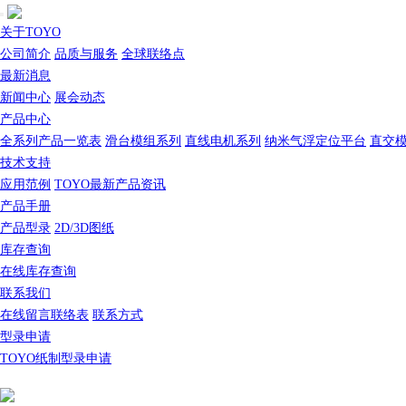
关于TOYO
公司简介
品质与服务
全球联络点
最新消息
新闻中心
展会动态
产品中心
全系列产品一览表
滑台模组系列
直线电机系列
纳米气浮定位平台
直交
技术支持
应用范例
TOYO最新产品资讯
产品手册
产品型录
2D/3D图纸
库存查询
在线库存查询
联系我们
在线留言联络表
联系方式
型录申请
TOYO纸制型录申请