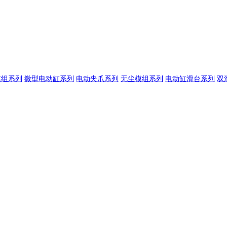
模组系列
微型电动缸系列
电动夹爪系列
无尘模组系列
电动缸滑台系列
双