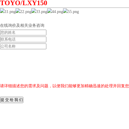
TOYO/LXY150
在线询价及相关业务咨询
请详细描述您的需求及问题，以便我们能够更加精确迅速的处理并回复您
提 交 给 我 们