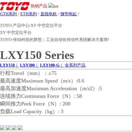
热销产品
GTH系列
/
ETH系列
/
直线电机
/
微型电缸
/
TOYO-产品中心/XY 中空定位平台
XY 中空定位平台
TOYO-传动科技的梦想；工业自动化传动件系统解决方案商!
LXY150 Series
LXY150
｜
LXY300
｜
LXY100-G
｜
全系列产品
行程Travel（mm）：±75
最高速度Maximum Speed（m/s）:0.6
最高加速度Maximum Acceleration（m/s2）:5
连续推力Continuous Force（N）: 58
瞬间推力Peek Force（N）: 200
负载Load Capacity（kg）: 3