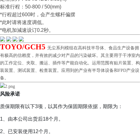
标准行程：50-800 / 50(mm)
*行程超过600时，会产生螺杆偏摆
*此时请将速度调低。
*电机加減速设订0.2秒。
TOYO/GCH5
无尘系列模组在高科技半导体、食品生产设备拥
有极高的信赖度，并有效的减少对产品的污染破坏。其主要用于干净室内
的工作定位、夹取、搬运、插件等产能自动化。运用范围有贴片装置、构
装装置、测试装置、检查装置。应用到的产业有半导体设备和FPD产业设
备。
风险承诺
质保期限有以下3项，以其作为保固期限依据，期限为：
1、由本公司出货后18个月。
2、已安装使用12个月。