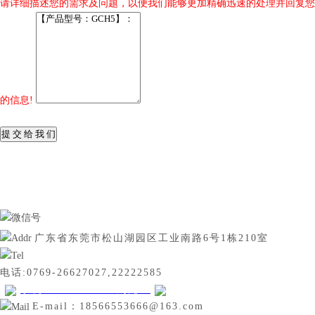
请详细描述您的需求及问题，以便我们能够更加精确迅速的处理并回复您
的信息!
提 交 给 我 们
广东省东莞市松山湖园区工业南路6号1栋210室
电话:0769-26627027,22222585
手机:18566553666刘先生
E-mail：18566553666@163.com