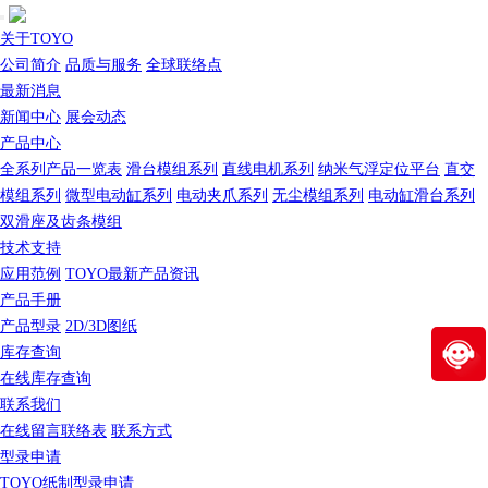
关于TOYO
公司简介
品质与服务
全球联络点
最新消息
新闻中心
展会动态
产品中心
全系列产品一览表
滑台模组系列
直线电机系列
纳米气浮定位平台
直交
模组系列
微型电动缸系列
电动夹爪系列
无尘模组系列
电动缸滑台系列
双滑座及齿条模组
技术支持
应用范例
TOYO最新产品资讯
产品手册
产品型录
2D/3D图纸
库存查询
在线库存查询
联系我们
在线留言联络表
联系方式
型录申请
TOYO纸制型录申请