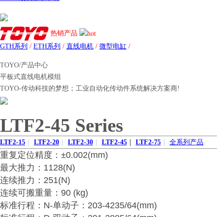
热销产品
GTH系列
/
ETH系列
/
直线电机
/
微型电缸
/
TOYO/产品中心
平板式直线电机模组
TOYO-传动科技的梦想；工业自动化传动件系统解决方案商!
LTF2-45 Series
LTF2-15
｜
LTF2-20
｜
LTF2-30
｜
LTF2-45
｜
LTF2-75
｜
全系列产品
重复定位精度：±0.002(mm)
最大推力：1128(N)
连续推力：251(N)
连续可搬重量：90 (kg)
标准行程：N-单动子：203-4235/64(mm)