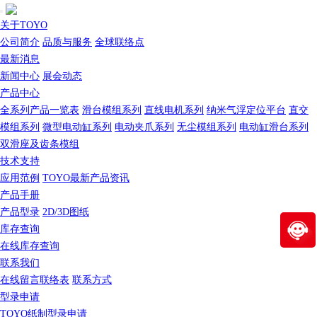
关于TOYO
公司简介
品质与服务
全球联络点
最新消息
新闻中心
展会动态
产品中心
全系列产品一览表
滑台模组系列
直线电机系列
纳米气浮定位平台
直交
模组系列
微型电动缸系列
电动夹爪系列
无尘模组系列
电动缸滑台系列
双滑座及齿条模组
技术支持
应用范例
TOYO最新产品资讯
产品手册
产品型录
2D/3D图纸
库存查询
在线库存查询
联系我们
在线留言联络表
联系方式
型录申请
TOYO纸制型录申请